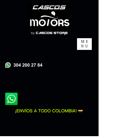
ME
NU