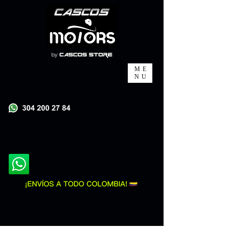
ME
NU